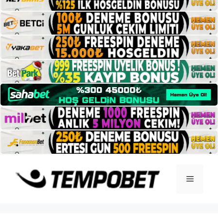
İçeriğe
atla
Menü