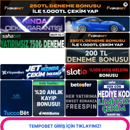
×
TEMPOBET GİRİŞ İÇİN TIKLAYINIZ!