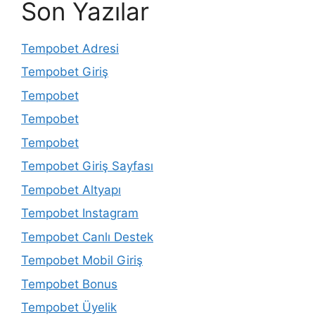
Son Yazılar
Tempobet Adresi
Tempobet Giriş
Tempobet
Tempobet
Tempobet
Tempobet Giriş Sayfası
Tempobet Altyapı
Tempobet Instagram
Tempobet Canlı Destek
Tempobet Mobil Giriş
Tempobet Bonus
Tempobet Üyelik