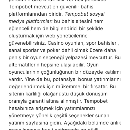
Tempobet mevcut en güvenilir bahis
platformlarından biridir.
Tempobet sosyal
medya platformları
bu bahis sitesini hem
eğlenceli hem de bilgilendirici bir şekilde
oluşturmak için web yöneticilerine
güvenebilirsiniz. Casino oyunları, spor bahisleri,
sanal sporlar ve poker dahil olmak üzere daha
geniş bir oyun seçeneği yelpazesi mevcuttur. Bu
alternatiflerin hepsine ulaşılabilir. Oyun
oyuncularının çoğunluğunun bir düzeyde katılımı
vardır. Yine de bu, potansiyel bonus yatırımlarını
değerlendirmek için mükemmel bir fırsattır. Bu
sitenin karlılığı olağanüstü düşük dönüşüm
oranıyla garanti altına alınmıştır. Tempobet
hesabınıza erişmek için yatırımlarınızı
yönetmeye yönelik çeşitli seçenekler sunan
yatırım sayfasına gidin. Aşağıdaki bölümde anlık
mesajlaşmayı basitleştirmenin en etkili