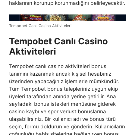
haklarının korunup korunmadığını belirleyecektir.
Tempobet Canlı Casino Aktiviteleri
Tempobet Canlı Casino
Aktiviteleri
Tempobet canlı casino aktiviteleri bonus
tanımını kazanmak ancak kişisel hesabınız
üzerinden yapacağınız işlemlerle mümkündür.
Tüm Tempobet bonus talepleriniz uygun ekip
üyeleri tarafından anında yerine getirilir. Ana
sayfadaki bonus istekleri menüsüne giderek
casino kaybı ve spor verlust bonuslarına
ulaşabilirsiniz. Bir kullanıcı adı ve bonus türü
seçin, formu doldurun ve gönderin. Kullanıcıların
çoğunluğu bahis sitelerine bağlanırken bonus