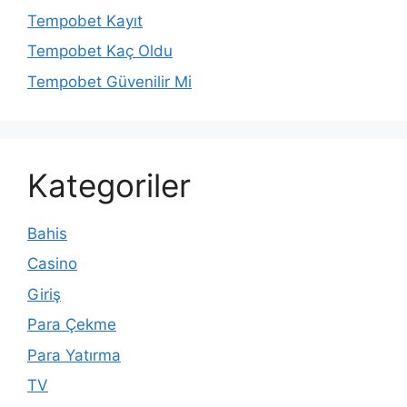
Tempobet Kayıt
Tempobet Kaç Oldu
Tempobet Güvenilir Mi
Kategoriler
Bahis
Casino
Giriş
Para Çekme
Para Yatırma
TV