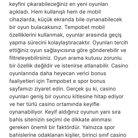
keyfini çıkarabileceğiniz en yeni oyunları
açıkladı. Hem kullanışlı hem de mobil
cihazlarda, küçük ekranda bile oynanabilecek
bir oyun bulacaksınız. Tempobet mobil
özelliklerini kullanmak, oyunlar arasında geçiş
yapma sürecini kolaylaştıracaktır. Oyunları tercih
ettiğiniz oyun sağlayıcısına göre gönderebilir ve
filtreleyebilirsiniz. Oyun arama kutusu zorunlu
bir özellik değildir ve istenirse atlanabilir. Casino
oyunlarında daha heyecan verici bonus
faaliyetleri için Tempobet e spor bonus
sayfamızı ziyaret edin. Gerçek şu ki, casino
oyunları geniş bir oyuncu kitlesine hitap ediyor
ve her türlü casino ortamında keyifle
oynanabiliyor. Keyif aldığınız oyunun yanı sıra
bahis sitenizin seçimi de dikkate alınması
gereken önemli bir faktördür. Yalnızca spor
bahislerine odaklanan kişiler, birinci sınıf casino