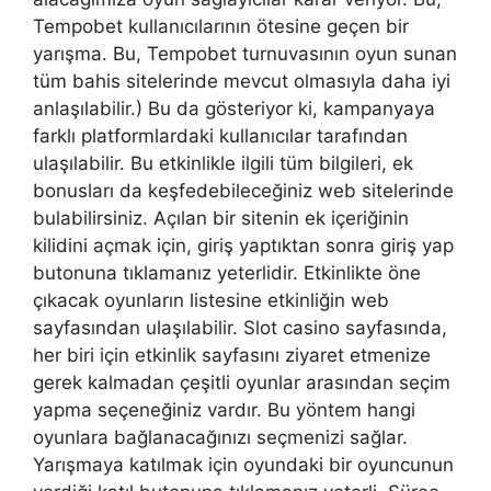
Tempobet kullanıcılarının ötesine geçen bir
yarışma. Bu, Tempobet turnuvasının oyun sunan
tüm bahis sitelerinde mevcut olmasıyla daha iyi
anlaşılabilir.) Bu da gösteriyor ki, kampanyaya
farklı platformlardaki kullanıcılar tarafından
ulaşılabilir. Bu etkinlikle ilgili tüm bilgileri, ek
bonusları da keşfedebileceğiniz web sitelerinde
bulabilirsiniz. Açılan bir sitenin ek içeriğinin
kilidini açmak için, giriş yaptıktan sonra giriş yap
butonuna tıklamanız yeterlidir. Etkinlikte öne
çıkacak oyunların listesine etkinliğin web
sayfasından ulaşılabilir. Slot casino sayfasında,
her biri için etkinlik sayfasını ziyaret etmenize
gerek kalmadan çeşitli oyunlar arasından seçim
yapma seçeneğiniz vardır. Bu yöntem hangi
oyunlara bağlanacağınızı seçmenizi sağlar.
Yarışmaya katılmak için oyundaki bir oyuncunun