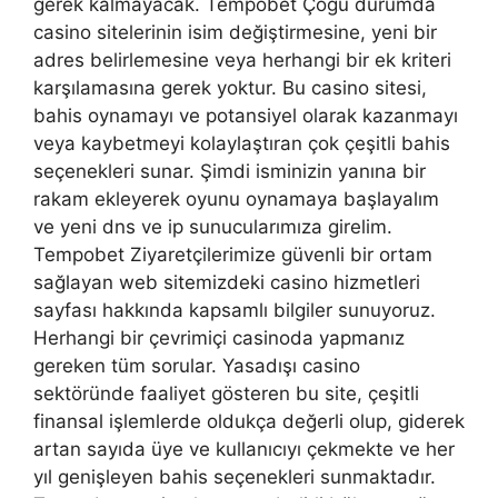
gerek kalmayacak. Tempobet Çoğu durumda
casino sitelerinin isim değiştirmesine, yeni bir
adres belirlemesine veya herhangi bir ek kriteri
karşılamasına gerek yoktur. Bu casino sitesi,
bahis oynamayı ve potansiyel olarak kazanmayı
veya kaybetmeyi kolaylaştıran çok çeşitli bahis
seçenekleri sunar. Şimdi isminizin yanına bir
rakam ekleyerek oyunu oynamaya başlayalım
ve yeni dns ve ip sunucularımıza girelim.
Tempobet Ziyaretçilerimize güvenli bir ortam
sağlayan web sitemizdeki casino hizmetleri
sayfası hakkında kapsamlı bilgiler sunuyoruz.
Herhangi bir çevrimiçi casinoda yapmanız
gereken tüm sorular. Yasadışı casino
sektöründe faaliyet gösteren bu site, çeşitli
finansal işlemlerde oldukça değerli olup, giderek
artan sayıda üye ve kullanıcıyı çekmekte ve her
yıl genişleyen bahis seçenekleri sunmaktadır.