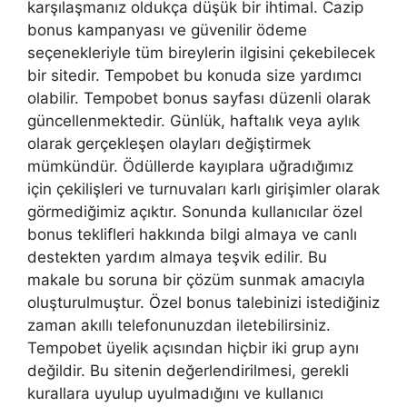
karşılaşmanız oldukça düşük bir ihtimal. Cazip
bonus kampanyası ve güvenilir ödeme
seçenekleriyle tüm bireylerin ilgisini çekebilecek
bir sitedir. Tempobet bu konuda size yardımcı
olabilir. Tempobet bonus sayfası düzenli olarak
güncellenmektedir. Günlük, haftalık veya aylık
olarak gerçekleşen olayları değiştirmek
mümkündür. Ödüllerde kayıplara uğradığımız
için çekilişleri ve turnuvaları karlı girişimler olarak
görmediğimiz açıktır. Sonunda kullanıcılar özel
bonus teklifleri hakkında bilgi almaya ve canlı
destekten yardım almaya teşvik edilir. Bu
makale bu soruna bir çözüm sunmak amacıyla
oluşturulmuştur. Özel bonus talebinizi istediğiniz
zaman akıllı telefonunuzdan iletebilirsiniz.
Tempobet üyelik açısından hiçbir iki grup aynı
değildir. Bu sitenin değerlendirilmesi, gerekli
kurallara uyulup uyulmadığını ve kullanıcı