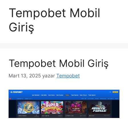
Tempobet Mobil
Giriş
Tempobet Mobil Giriş
Mart 13, 2025
yazar
Tempobet