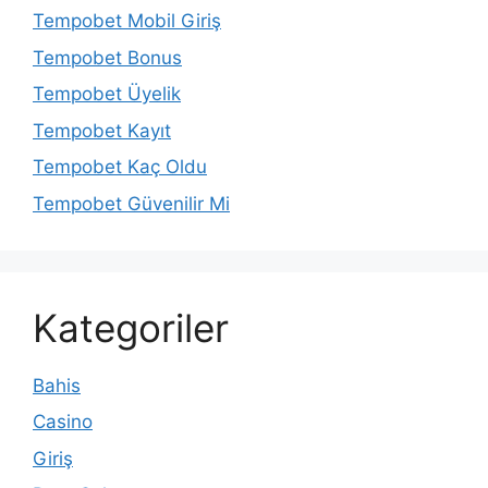
Tempobet Mobil Giriş
Tempobet Bonus
Tempobet Üyelik
Tempobet Kayıt
Tempobet Kaç Oldu
Tempobet Güvenilir Mi
Kategoriler
Bahis
Casino
Giriş