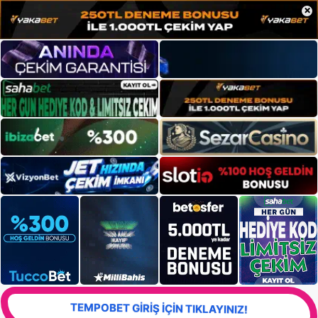
×
TEMPOBET GİRİŞ İÇİN TIKLAYINIZ!