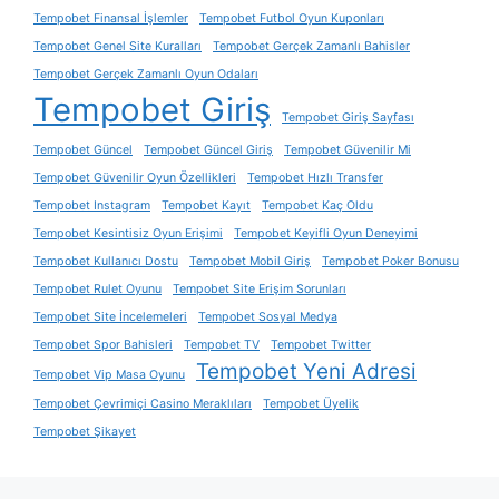
Tempobet Finansal İşlemler
Tempobet Futbol Oyun Kuponları
Tempobet Genel Site Kuralları
Tempobet Gerçek Zamanlı Bahisler
Tempobet Gerçek Zamanlı Oyun Odaları
Tempobet Giriş
Tempobet Giriş Sayfası
Tempobet Güncel
Tempobet Güncel Giriş
Tempobet Güvenilir Mi
Tempobet Güvenilir Oyun Özellikleri
Tempobet Hızlı Transfer
Tempobet Instagram
Tempobet Kayıt
Tempobet Kaç Oldu
Tempobet Kesintisiz Oyun Erişimi
Tempobet Keyifli Oyun Deneyimi
Tempobet Kullanıcı Dostu
Tempobet Mobil Giriş
Tempobet Poker Bonusu
Tempobet Rulet Oyunu
Tempobet Site Erişim Sorunları
Tempobet Site İncelemeleri
Tempobet Sosyal Medya
Tempobet Spor Bahisleri
Tempobet TV
Tempobet Twitter
Tempobet Yeni Adresi
Tempobet Vip Masa Oyunu
Tempobet Çevrimiçi Casino Meraklıları
Tempobet Üyelik
Tempobet Şikayet