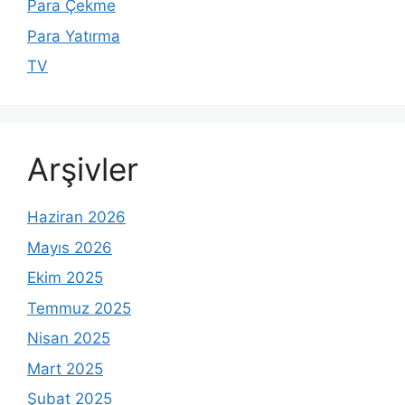
Para Çekme
Para Yatırma
TV
Arşivler
Haziran 2026
Mayıs 2026
Ekim 2025
Temmuz 2025
Nisan 2025
Mart 2025
Şubat 2025