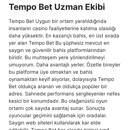
Tempo Bet Uzman Ekibi
Tempo Bet Uygun bir ortam yaratıldığında
insanların casino faaliyetlerine katılma olasılığı
daha yüksektir. En kazançlı bahis, en üst sırada
yer alan Tempo Bet Bu şüphesiz mevcut en
saygın ve güvenilir bahis platformlarından
biridir. Bu muhteşem yere yönlendirilmeyi
umuyorum. Daha avantajlı yerler. Özetle bireyler
bu platforma üye olmaktan ve bahis
oynamaktan keyif alıyorlar, dolayısıyla Tempo
Bet oldukça aranan ve oldukça popüler bir
adres. Sahnede performans sergileyenler nefes
kesici bir konumdadır. Bu olağanüstü oyun
ortamı çok sayıda avantaj sunar. Sonuçta
oyuncular geçimini sağlamak için oradalar.
Saygın web siteleri kullanılarak kar elde
edilebilir. Tempo Bet her alanda birinci sınıf