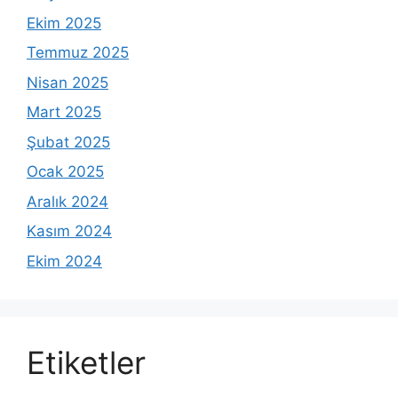
Ekim 2025
Temmuz 2025
Nisan 2025
Mart 2025
Şubat 2025
Ocak 2025
Aralık 2024
Kasım 2024
Ekim 2024
Etiketler