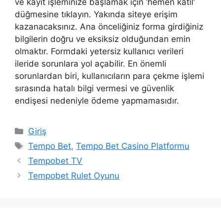
ve kayıt işleminize başlamak için ‘hemen katıl’
düğmesine tıklayın. Yakında siteye erişim
kazanacaksınız. Ana önceliğiniz forma girdiğiniz
bilgilerin doğru ve eksiksiz olduğundan emin
olmaktır. Formdaki yetersiz kullanıcı verileri
ileride sorunlara yol açabilir. En önemli
sorunlardan biri, kullanıcıların para çekme işlemi
sırasında hatalı bilgi vermesi ve güvenlik
endişesi nedeniyle ödeme yapmamasıdır.
Kategoriler
Giriş
Etiketler
Tempo Bet
,
Tempo Bet Casino Platformu
Tempobet TV
Tempobet Rulet Oyunu