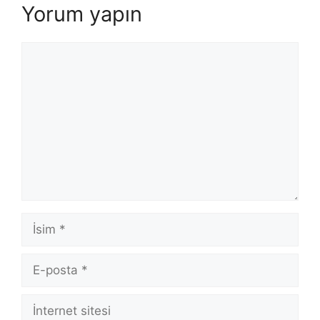
Yorum yapın
Yorum
İsim
E-
posta
İnternet
sitesi