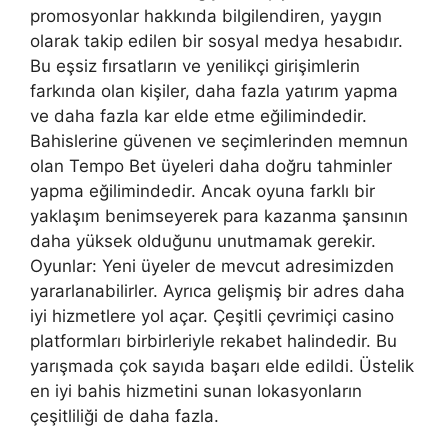
promosyonlar hakkında bilgilendiren, yaygın
olarak takip edilen bir sosyal medya hesabıdır.
Bu eşsiz fırsatların ve yenilikçi girişimlerin
farkında olan kişiler, daha fazla yatırım yapma
ve daha fazla kar elde etme eğilimindedir.
Bahislerine güvenen ve seçimlerinden memnun
olan Tempo Bet üyeleri daha doğru tahminler
yapma eğilimindedir. Ancak oyuna farklı bir
yaklaşım benimseyerek para kazanma şansının
daha yüksek olduğunu unutmamak gerekir.
Oyunlar: Yeni üyeler de mevcut adresimizden
yararlanabilirler. Ayrıca gelişmiş bir adres daha
iyi hizmetlere yol açar. Çeşitli çevrimiçi casino
platformları birbirleriyle rekabet halindedir. Bu
yarışmada çok sayıda başarı elde edildi. Üstelik
en iyi bahis hizmetini sunan lokasyonların
çeşitliliği de daha fazla.