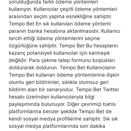
sorulduğunda farklı ödeme yöntemleri
kullanıyor. Kullanıcılar çeşitli ödeme yöntemleri
arasından seçim yapma esnekliğine sahiptir.
Tempo Bet En sık kullanılan ödeme yöntemi
paranın banka hesabına aktarılmasıdır. Kullanıcı
tercih ettiği ödeme yöntemlerini seçme
özgürlüğüne sahiptir. Tempo Bet Bu hesapların
kazanç potansiyeli kullanıcılar için karmaşık
değildir. Para çekme talep formunu boşlukları
doldurarak doldurun. Tempo Bet Kullanıcıların
Tempo Bet kullanan ödeme yöntemlerine ilişkin
olumlu geri bildirimler, sıklıkla olumsuz geri
bildirim alan bir senaryodur. Tempo Bet Twitter
hesabı üzerinden kullanıcılarıyla bilgi
paylaşımında bulunuyor. Diğer çevrimiçi bahis
platformlarına benzer şekilde Tempo Bet de
kendi sosyal medya profillerine sahiptir. Sık sık
sosyal medya platformlarında son dakika