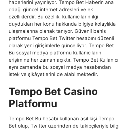
haberlerini yayınlıyor. Tempo Bet Haberin ana
odağı güncel internet adresleri ve ek
özelliklerdir. Bu özellik, kullanıcıların ilgi
duydukları her konu hakkında bilgiye kolaylıkla
ulaşmalarına olanak tanıyor. Güvenli bahis
platformu Tempo Bet Twitter hesabını düzenli
olarak yeni girişimlerle güncelliyor. Tempo Bet
Bu sosyal medya platformu kullanıcıların
erişimine her zaman açıktır. Tempo Bet Kullanıcı
aynı zamanda bu sosyal medya hesabından
istek ve şikâyetlerini de alabilmektedir.
Tempo Bet Casino
Platformu
Tempo Bet Bu hesabı kullanan asıl kişi Tempo
Bet olup, Twitter üzerinden de takipçileriyle bilgi