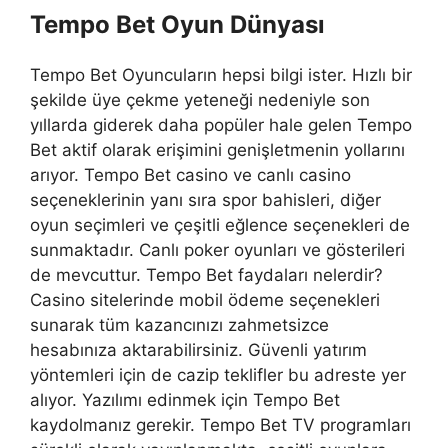
Tempo Bet Oyun Dünyası
Tempo Bet Oyuncuların hepsi bilgi ister. Hızlı bir
şekilde üye çekme yeteneği nedeniyle son
yıllarda giderek daha popüler hale gelen Tempo
Bet aktif olarak erişimini genişletmenin yollarını
arıyor. Tempo Bet casino ve canlı casino
seçeneklerinin yanı sıra spor bahisleri, diğer
oyun seçimleri ve çeşitli eğlence seçenekleri de
sunmaktadır. Canlı poker oyunları ve gösterileri
de mevcuttur. Tempo Bet faydaları nelerdir?
Casino sitelerinde mobil ödeme seçenekleri
sunarak tüm kazancınızı zahmetsizce
hesabınıza aktarabilirsiniz. Güvenli yatırım
yöntemleri için de cazip teklifler bu adreste yer
alıyor. Yazılımı edinmek için Tempo Bet
kaydolmanız gerekir. Tempo Bet TV programları